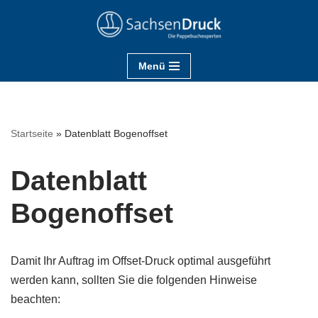
Zum
Inhalt
Menü
springen
Startseite
»
Datenblatt Bogenoffset
Datenblatt
Bogenoffset
Damit Ihr Auftrag im Offset-Druck optimal ausgeführt
werden kann, sollten Sie die folgenden Hinweise
beachten: