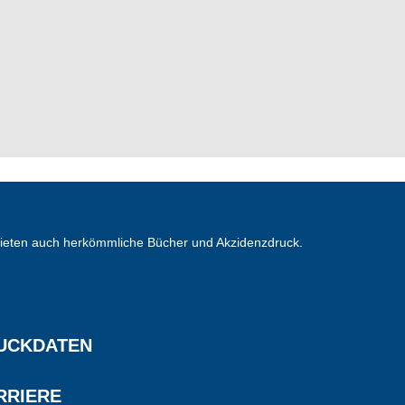
bieten auch herkömmliche Bücher und Akzidenzdruck.
UCKDATEN
RRIERE