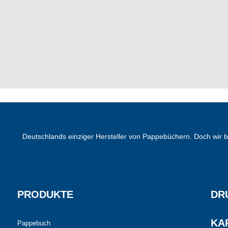
Deutschlands einziger Hersteller von Pappebüchern. Doch wir 
PRODUKTE
DR
KA
Pappebuch