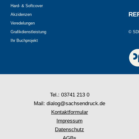
Hard- & Softcover
RE
Akzidenzen
Veredelungen
Grafikdienstleistung
© SD
Ihr Buchprojekt
Tel.: 03741 213 0
Mail: dialog@sachsendruck.de
Kontaktformular
Impressum
Datenschutz
AGBs