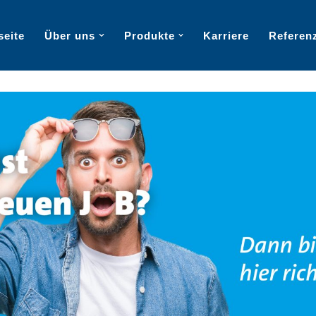
seite
Über uns
Produkte
Karriere
Referen