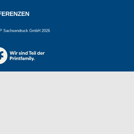
FERENZEN
P Sachsendruck GmbH 2026